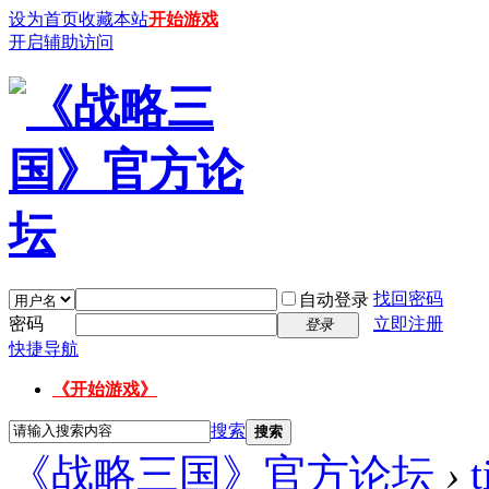
设为首页
收藏本站
开始游戏
开启辅助访问
找回密码
自动登录
密码
立即注册
登录
快捷导航
《开始游戏》
搜索
搜索
《战略三国》官方论坛
›
t