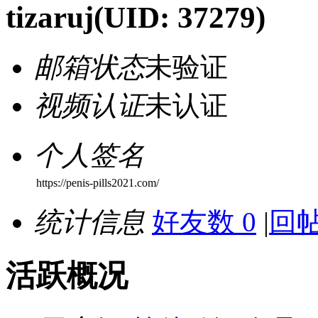
tizaruj
(UID: 37279)
邮箱状态
未验证
视频认证
未认证
个人签名
https://penis-pills2021.com/
统计信息
好友数 0
|
回帖
活跃概况