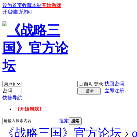
设为首页
收藏本站
开始游戏
开启辅助访问
找回密码
自动登录
密码
立即注册
登录
快捷导航
《开始游戏》
搜索
搜索
《战略三国》官方论坛
›