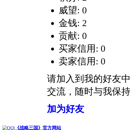
威望: 0
金钱: 2
贡献: 0
买家信用: 0
卖家信用: 0
请加入到我的好友
交流，随时与我保
加为好友
|
《战略三国》官方网站