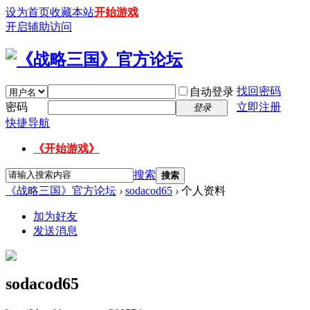
设为首页
收藏本站
开始游戏
开启辅助访问
找回密码
自动登录
密码
立即注册
登录
快捷导航
《开始游戏》
搜索
搜索
《战略三国》官方论坛
›
sodacod65
›
个人资料
加为好友
发送消息
sodacod65