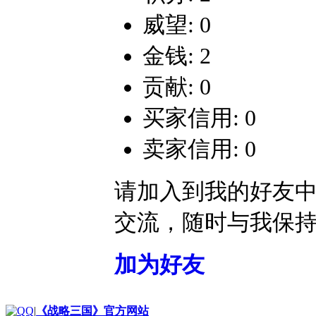
威望: 0
金钱: 2
贡献: 0
买家信用: 0
卖家信用: 0
请加入到我的好友
交流，随时与我保
加为好友
|
《战略三国》官方网站