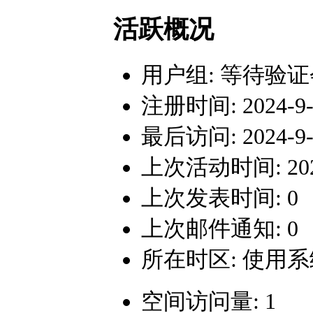
活跃概况
用户组:
等待验证
注册时间: 2024-9-1
最后访问: 2024-9-1
上次活动时间: 2024-
上次发表时间: 0
上次邮件通知: 0
所在时区: 使用
空间访问量: 1