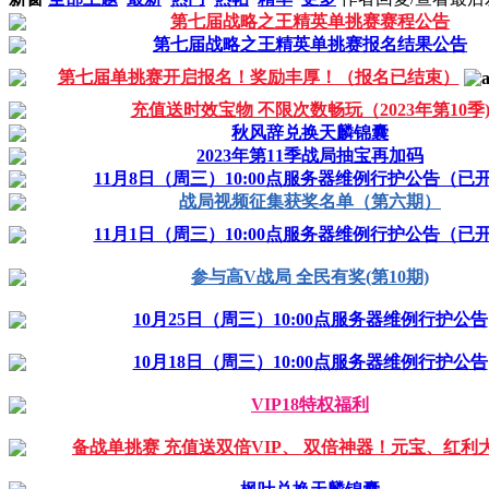
第七届战略之王精英单挑赛赛程公告
第七届战略之王精英单挑赛报名结果公告
第七届单挑赛开启报名！奖励丰厚！（报名已结束）
充值送时效宝物 不限次数畅玩（2023年第10季
秋风辞兑换天麟锦囊
2023年第11季战局抽宝再加码
11月8日（周三）10:00点服务器维例行护公告（已
战局视频征集获奖名单（第六期）
11月1日（周三）10:00点服务器维例行护公告（已
参与高V战局 全民有奖(第10期)
10月25日（周三）10:00点服务器维例行护公告
10月18日（周三）10:00点服务器维例行护公告
VIP18特权福利
备战单挑赛 充值送双倍VIP、 双倍神器！元宝、红利