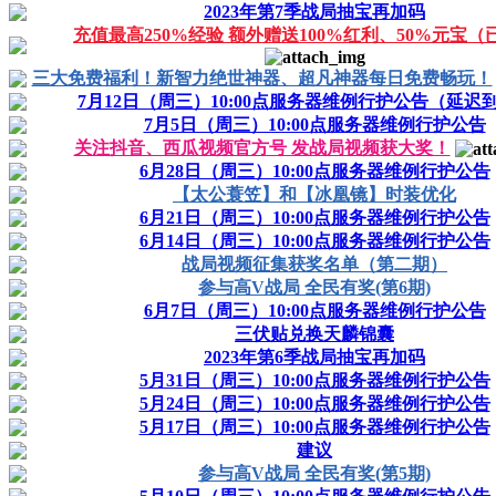
2023年第7季战局抽宝再加码
充值最高250%经验 额外赠送100%红利、50%元宝（
三大免费福利！新智力绝世神器、超凡神器每日免费畅玩！
7月12日（周三）10:00点服务器维例行护公告（延迟到
7月5日（周三）10:00点服务器维例行护公告
关注抖音、西瓜视频官方号 发战局视频获大奖！
6月28日（周三）10:00点服务器维例行护公告
【太公蓑笠】和【冰凰镜】时装优化
6月21日（周三）10:00点服务器维例行护公告
6月14日（周三）10:00点服务器维例行护公告
战局视频征集获奖名单（第二期）
参与高V战局 全民有奖(第6期)
6月7日（周三）10:00点服务器维例行护公告
三伏贴兑换天麟锦囊
2023年第6季战局抽宝再加码
5月31日（周三）10:00点服务器维例行护公告
5月24日（周三）10:00点服务器维例行护公告
5月17日（周三）10:00点服务器维例行护公告
建议
参与高V战局 全民有奖(第5期)