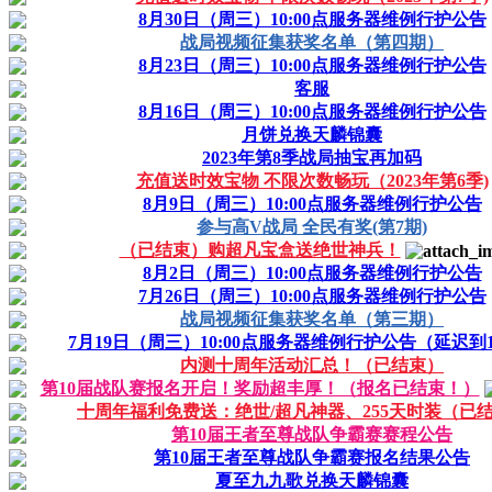
8月30日（周三）10:00点服务器维例行护公告
战局视频征集获奖名单（第四期）
8月23日（周三）10:00点服务器维例行护公告
客服
8月16日（周三）10:00点服务器维例行护公告
月饼兑换天麟锦囊
2023年第8季战局抽宝再加码
充值送时效宝物 不限次数畅玩（2023年第6季)
8月9日（周三）10:00点服务器维例行护公告
参与高V战局 全民有奖(第7期)
（已结束）购超凡宝盒送绝世神兵！
8月2日（周三）10:00点服务器维例行护公告
7月26日（周三）10:00点服务器维例行护公告
战局视频征集获奖名单（第三期）
7月19日（周三）10:00点服务器维例行护公告（延迟到1
内测十周年活动汇总！（已结束）
第10届战队赛报名开启！奖励超丰厚！（报名已结束！）
十周年福利免费送：绝世/超凡神器、255天时装（已
第10届王者至尊战队争霸赛赛程公告
第10届王者至尊战队争霸赛报名结果公告
夏至九九歌兑换天麟锦囊