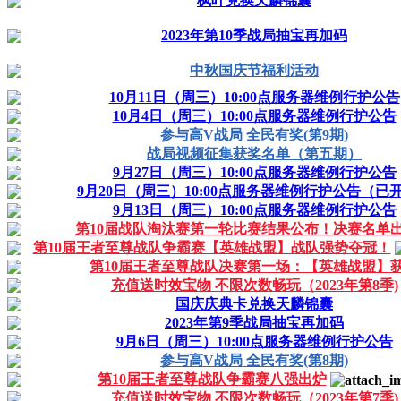
枫叶兑换天麟锦囊
2023年第10季战局抽宝再加码
中秋国庆节福利活动
10月11日（周三）10:00点服务器维例行护公告
10月4日（周三）10:00点服务器维例行护公告
参与高V战局 全民有奖(第9期)
战局视频征集获奖名单（第五期）
9月27日（周三）10:00点服务器维例行护公告
9月20日（周三）10:00点服务器维例行护公告（已
9月13日（周三）10:00点服务器维例行护公告
第10届战队淘汰赛第一轮比赛结果公布！决赛名单
第10届王者至尊战队争霸赛【英雄战盟】战队强势夺冠！
第10届王者至尊战队决赛第一场：【英雄战盟】
充值送时效宝物 不限次数畅玩（2023年第8季)
国庆庆典卡兑换天麟锦囊
2023年第9季战局抽宝再加码
9月6日（周三）10:00点服务器维例行护公告
参与高V战局 全民有奖(第8期)
第10届王者至尊战队争霸赛八强出炉
充值送时效宝物 不限次数畅玩（2023年第7季)