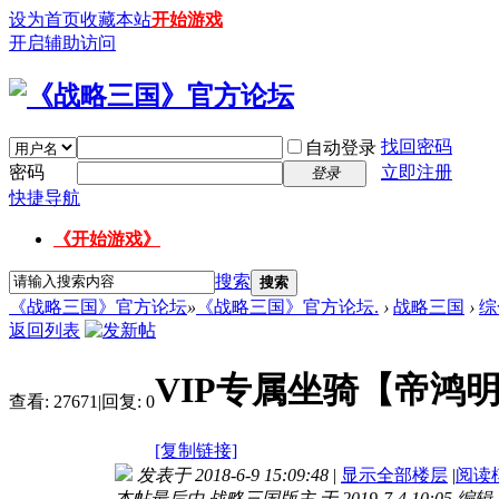
设为首页
收藏本站
开始游戏
开启辅助访问
找回密码
自动登录
密码
立即注册
登录
快捷导航
《开始游戏》
搜索
搜索
《战略三国》官方论坛
»
《战略三国》官方论坛.
›
战略三国
›
综
返回列表
VIP专属坐骑【帝鸿
查看:
27671
|
回复:
0
[复制链接]
发表于 2018-6-9 15:09:48
|
显示全部楼层
|
阅读
本帖最后由 战略三国版主 于 2019-7-4 10:05 编辑