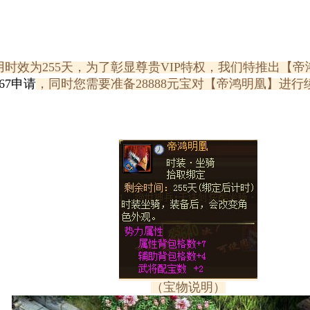
用时效为255天，为了彰显尊贵VIP特权，我们特推出【帝
367申请
，同时您需要准备28888元宝对【帝鸿明凰】进行
（宝物说明）