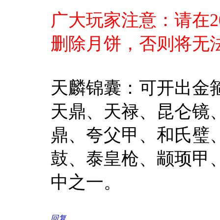
广大玩家注意：请在
删除
月饼
，否则将无
天麟锦囊：可开出金
天鼎、天禄、昆仑镜
鼎、夸父甲、和氏璧
鼓、泰皇枪、颛顼甲、
中之一。
回复