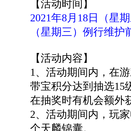
【活动时间】
2021年
8月18日（星期
（
星期
三）例行维护
【活动内容】
1、活动期间内，在
带宝积分达到抽选1
在抽奖时有机会额外
2、活动期间内，玩家
个天麟锦囊。