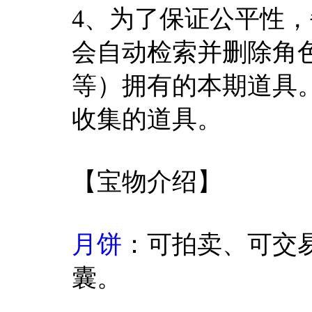
4、为了保证公平性
会自动检索并删除角
等）拥有的本期道具
收集的道具。
【宝物介绍】
月饼
：可拍卖、可交
囊。