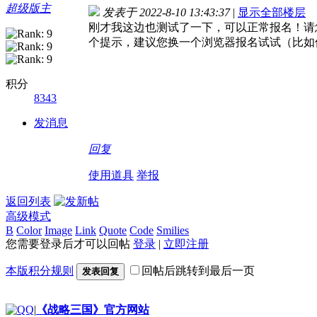
超级版主
发表于 2022-8-10 13:43:37
|
显示全部楼层
刚才我这边也测试了一下，可以正常报名！请
个提示，建议您换一个浏览器报名试试（比如使
积分
8343
发消息
回复
使用道具
举报
返回列表
高级模式
B
Color
Image
Link
Quote
Code
Smilies
您需要登录后才可以回帖
登录
|
立即注册
本版积分规则
回帖后跳转到最后一页
发表回复
|
《战略三国》官方网站