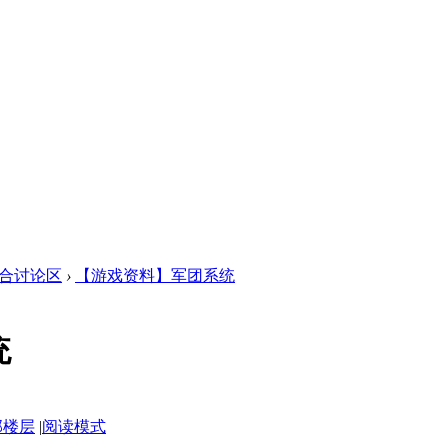
合讨论区
›
【游戏资料】军团系统
统
部楼层
|
阅读模式