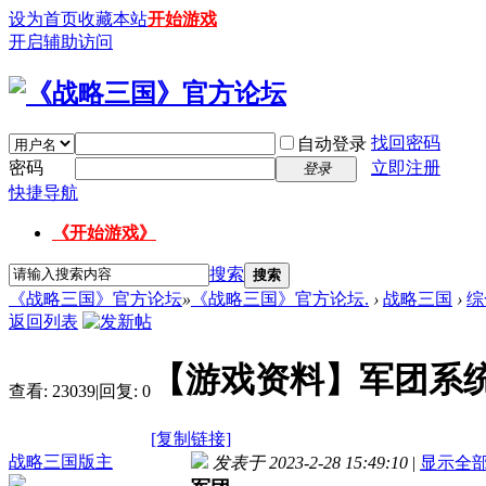
设为首页
收藏本站
开始游戏
开启辅助访问
找回密码
自动登录
密码
立即注册
登录
快捷导航
《开始游戏》
搜索
搜索
《战略三国》官方论坛
»
《战略三国》官方论坛.
›
战略三国
›
综
返回列表
【游戏资料】军团系
查看:
23039
|
回复:
0
[复制链接]
战略三国版主
发表于 2023-2-28 15:49:10
|
显示全