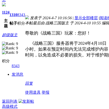
1124
1310
8343
发表于 2024-4-7 10:16:56
|
显示全部楼层
|
阅读
主
本帖最后由 战略三国版主 于 2024-4-10 10:55 编
帖子
积分
题
尊敬的《战略三国》玩家：您好！
超级版主
《战略三国》服务器将于2024年4月10日（
小时。如果在预定时间内无法完成维护内容
时间，以免造成不必要的损失。对于维护期
积分
8343
发消息
回复
使用道具
举报
返回列表
高级模式