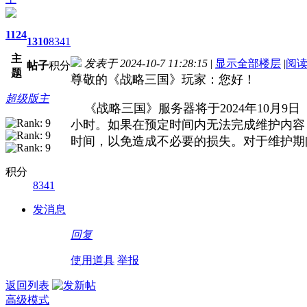
1124
1310
8341
主
发表于 2024-10-7 11:28:15
|
显示全部楼层
|
阅
帖子
积分
题
尊敬的《战略三国》玩家：您好！
超级版主
《战略三国》服务器将于2024年10月9日（
小时。如果在预定时间内无法完成维护内容
时间，以免造成不必要的损失。对于维护期
积分
8341
发消息
回复
使用道具
举报
返回列表
高级模式