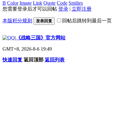
B
Color
Image
Link
Quote
Code
Smilies
您需要登录后才可以回帖
登录
|
立即注册
本版积分规则
回帖后跳转到最后一页
发表回复
|
《战略三国》官方网站
GMT+8, 2026-8-6 19:49
快速回复
返回顶部
返回列表